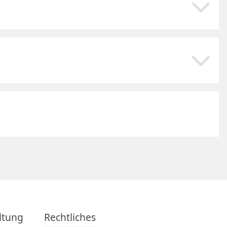
Download
Download
ltung
Rechtliches