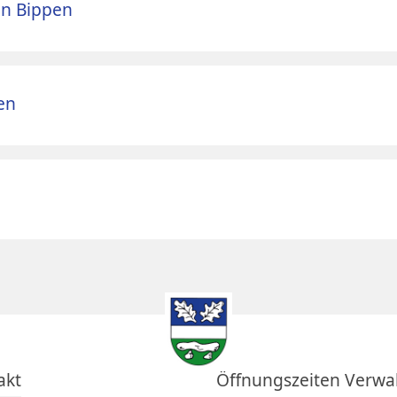
in Bippen
en
akt
Öffnungszeiten Verwa