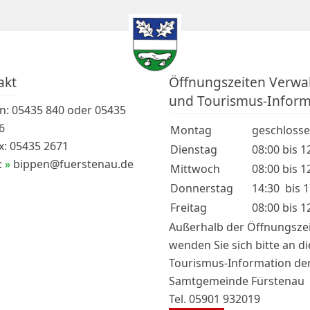
akt
Öffnungszeiten Verwa
und Tourismus-Inform
on: 05435 840 oder 05435
6
Montag
geschloss
x: 05435 2671
Dienstag
08:00 bis 1
:
bippen@fuerstenau.de
Mittwoch
08:00 bis 1
Donnerstag
14:30 bis 
Freitag
08:00 bis 1
Außerhalb der Öffnungsze
wenden Sie sich bitte an di
Tourismus-Information de
Samtgemeinde Fürstenau
Tel. 05901 932019