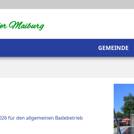
der Maiburg
GEMEINDE
026 für den allgemeinen Badebetrieb