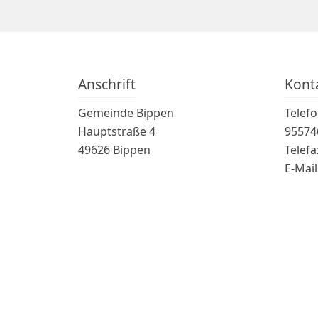
Anschrift
Kont
Gemeinde Bippen
Telef
Hauptstraße 4
95574
49626 Bippen
Telefa
E-Mail